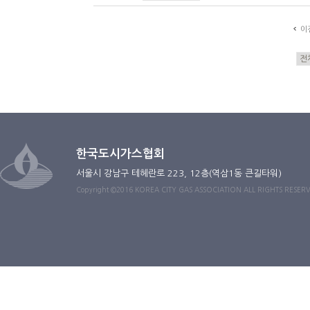
이
한국도시가스협회
서울시 강남구 테헤란로 223, 12층(역삼1동 큰길타워)
Copyright ©2016 KOREA CITY GAS ASSOCIATION ALL RIGHTS RESER