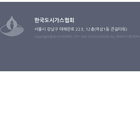
한국도시가스협회
서울시 강남구 테헤란로 223, 12층(역삼1동 큰길타워)
Copyright ©2016 KOREA CITY GAS ASSOCIATION ALL RIGHTS RESER