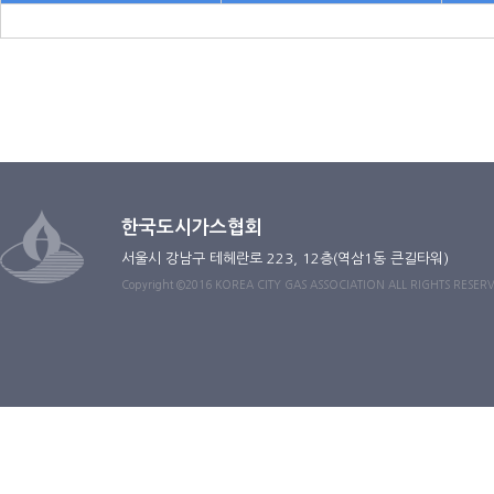
한국도시가스협회
서울시 강남구 테헤란로 223, 12층(역삼1동 큰길타워)
Copyright ©2016 KOREA CITY GAS ASSOCIATION ALL RIGHTS RESER