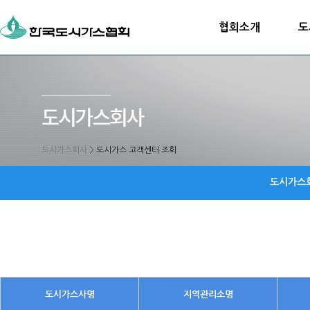
협회소개
도
도시가스회사
>
도시가스 고객센터 조회
도시가스
도시가스사명
지역관리소명