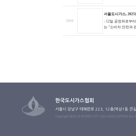
서울도시가스, 202
5950
- 12일 공정위로부
는 “소비자 안전과 
한국도시가스협회
서울시 강남구 테헤란로 223, 12층(역삼1동 큰
Copyright ©2016 KOREA CITY GAS ASSOCIATION ALL