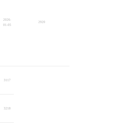
2026-
2920
01-05
3117
3218