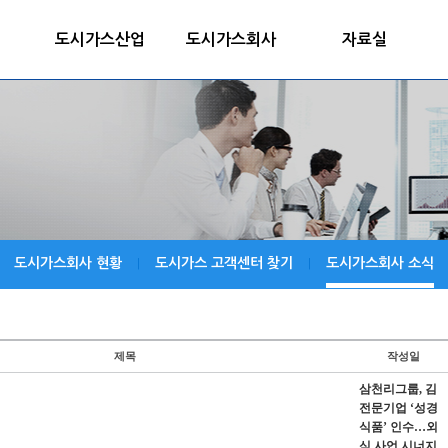
도시가스산업
도시가스회사
자료실
도시가스회사 현황
도시가스 고객센터 찾기
도시가스회사 소식
|
|
제목
작성일
삼천리그룹, 김
전문기업 ‘성경
식품’ 인수…외
식 사업 시너지