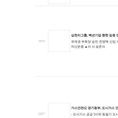
삼천리그룹, 백년기업 향한 임원 
5919
유재권 부회장 승진·전영택 신임 
자산운용 ▲이 사 송준식
가스안전公 경기동부, 도시가스 
5917
- 도시가스 공급 3사와 동절기 