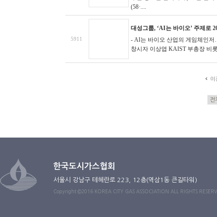
(58·....
대성그룹, ‘AI는 바이오’ 주제로
5911
- AI는 바이오 산업의 게임체인저
창시자 이상엽 KAIST 부총장 비롯
이
한국도시가스협회
서울시 강남구 테헤란로 223, 12층(역삼1동 큰길타워)
Copyright ©2016 KOREA CITY GAS ASSOCIATION ALL RIGHTS RESER