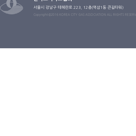
서울시 강남구 테헤란로 223, 12층(역삼1동 큰길타워)
Copyright ©2016 KOREA CITY GAS ASSOCIATION ALL RIGHTS RESER