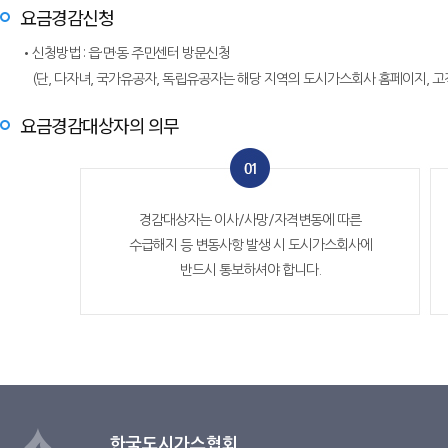
요금경감신청
•신청방법 : 읍·면·동 주민센터 방문신청
(단, 다자녀, 국가유공자, 독립유공자는 해당 지역의 도시가스회사 홈페이지, 고객
요금경감대상자의 의무
경감대상자는 이사/사망/자격변동에 따른
수급해지 등 변동사항 발생 시 도시가스회사에
반드시 통보하셔야 합니다.
한국도시가스협회