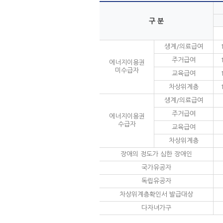
구 분
생계/의료급여
주거급여
에너지이용권
미수급자
교육급여
차상위계층
생계/의료급여
주거급여
에너지이용권
수급자
교육급여
차상위계층
장애의 정도가 심한 장애인
국가유공자
독립유공자
차상위계층확인서 발급대상
다자녀가구