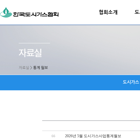
협회소개
도
자료실
>
통계 월보
도시가스
2026년 5월 도시가스사업통계월보
66