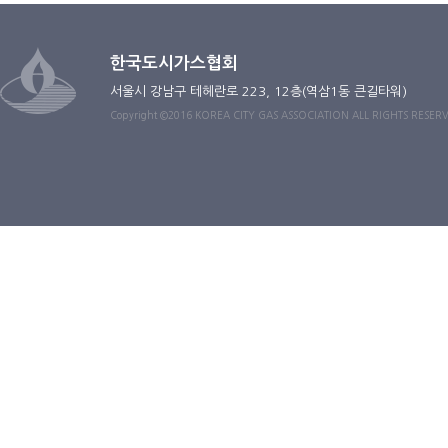
한국도시가스협회
서울시 강남구 테헤란로 223, 12층(역삼1동 큰길타워)
Copyright ©2016 KOREA CITY GAS ASSOCIATION ALL RIGHTS RESER