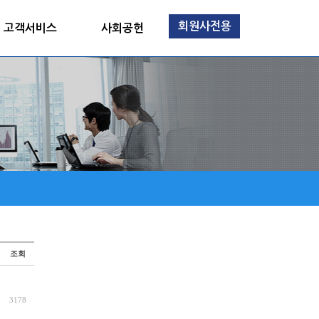
회원사전용
고객서비스
사회공헌
조회
3178