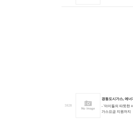
경동도시가스, 에너
5928
- '아이들의 따뜻한 
가스요금 지원까지