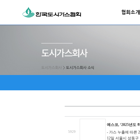
협회소개
도시가스회사
>
도시가스회사 소식
예스코, ‘2025년도
5929
- 가스 누출에 따른 
12일 서울시 성동구