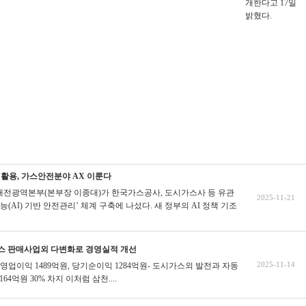
개한다고 17일
밝혔다.
 활용, 가스안전분야 AX 이룬다
전광역본부(본부장 이종대)가 한국가스공사, 도시가스사 등 유관
2025-11-21
(AI) 기반 안전관리’ 체계 구축에 나섰다. 새 정부의 AI 정책 기조
스 판매사업외 다변화로 경영실적 개선
2025-11-14
원, 영업이익 1489억원, 당기순이익 1284억원- 도시가스외 발전과 자동
164억원 30% 차지
이처럼 삼천....