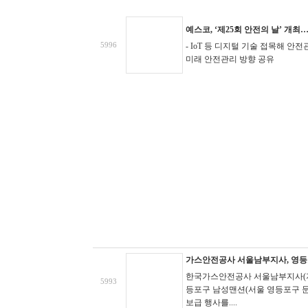
예스코, ‘제25회 안전의 날’ 개
5996
- IoT 등 디지털 기술 접목해 안
미래 안전관리 방향 공유
가스안전공사 서울남부지사, 영등
한국가스안전공사 서울남부지사(지
5993
등포구 남성맨션(서울 영등포구 문
보급 행사를....