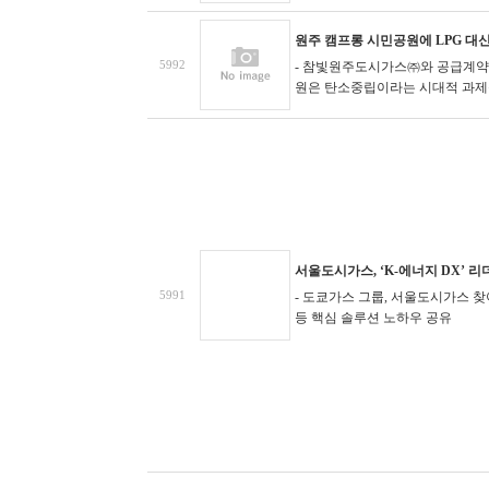
원주 캠프롱 시민공원에 LPG 대신
5992
- 참빛원주도시가스㈜와 공급계약
원은 탄소중립이라는 시대적 과제를 
서울도시가스, ‘K-에너지 DX’ 리
5991
- 도쿄가스 그룹, 서울도시가스 찾아 
등 핵심 솔루션 노하우 공유