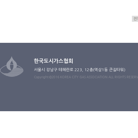
한국도시가스협회
서울시 강남구 테헤란로 223, 12층(역삼1동 큰길타워)
Copyright ©2016 KOREA CITY GAS ASSOCIATION ALL RIGHTS RESER