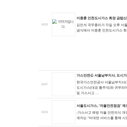
이종훈 인천도시가스 회장 금탑산
6009
김민석 국무총리가 31일 오후 서
념식에서 이종훈 인천도시가스 회
가스안전公 서울남부지사, 도시가
한국가스안전공사 서울남부지사(지
6007
도시가스(대표 황주석)와 귀뚜라
및 가스사고 ....
서울도시가스, ‘자율안전점검’ 제
6006
-가스사고 예방 자율 안전의식 개
계자는 “비대면 서비스를 통해 시민