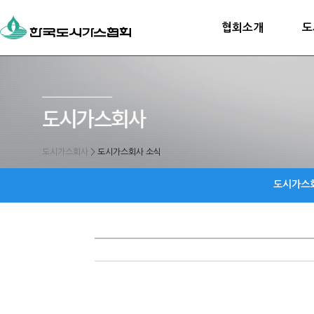
협회소개
도
도시가스회사
>
도시가스회사 소식
도시가스