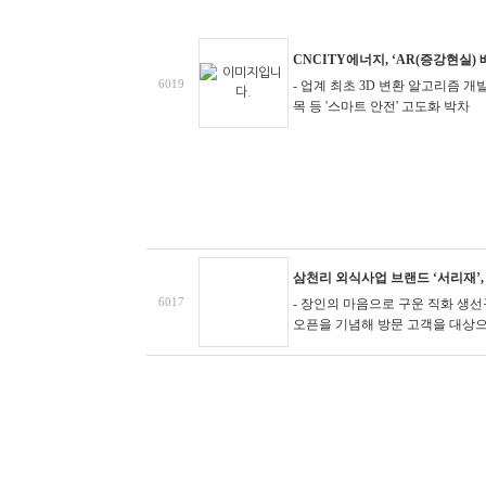
CNCITY에너지, ‘AR(증강현실
6019
- 업계 최초 3D 변환 알고리즘 개발,
목 등 '스마트 안전' 고도화 박차
삼천리 외식사업 브랜드 ‘서리재’,
6017
- 장인의 마음으로 구운 직화 생
오픈을 기념해 방문 고객을 대상으로