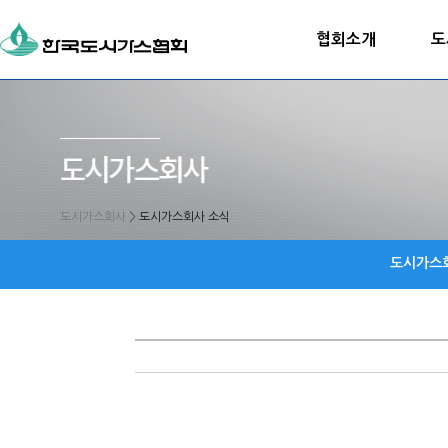
협회소개
도
도시가스회사
>
도시가스회사 소식
도시가스