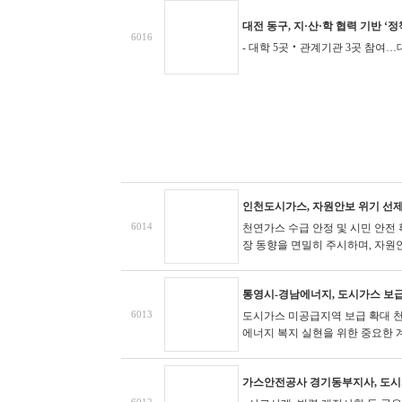
대전 동구, 지·산·학 협력 기반 ‘
6016
- 대학 5곳‧관계기관 3곳 참여
인천도시가스, 자원안보 위기 선제
6014
천연가스 수급 안정 및 시민 안전
장 동향을 면밀히 주시하며, 자원안
통영시-경남에너지, 도시가스 보급
6013
도시가스 미공급지역 보급 확대
천
에너지 복지 실현을 위한 중요한 계
가스안전공사 경기동부지사, 도