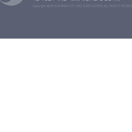
Copyright ©2016 KOREA CITY GAS ASSOCIATION ALL RIGHTS RESER