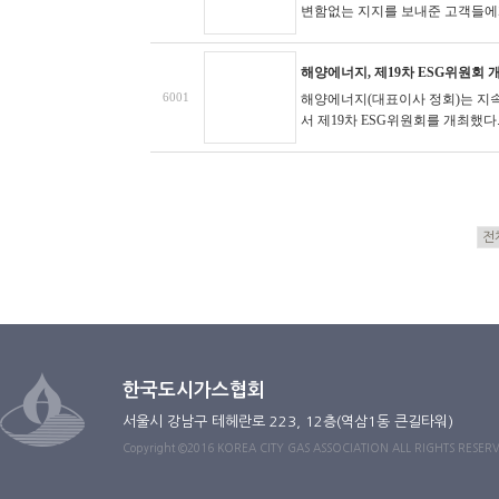
변함없는 지지를 보내준 고객들에게 
해양에너지, 제19차 ESG위원회 
6001
해양에너지(대표이사 정회)는 지속가
서 제19차 ESG위원회를 개최했다. 
한국도시가스협회
서울시 강남구 테헤란로 223, 12층(역삼1동 큰길타워)
Copyright ©2016 KOREA CITY GAS ASSOCIATION ALL RIGHTS RESER