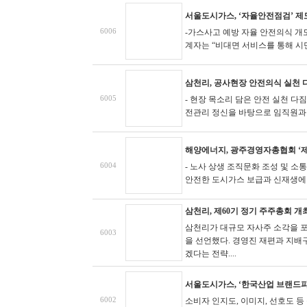
서울도시가스, ‘자율안전점검’ 제
6006
-가스사고 예방 자율 안전의식 개
계자는 “비대면 서비스를 통해 시민
삼천리, 공사현장 안전의식 실천 
6005
- 현장 목소리 담은 안전 실천 다짐
전관리 정신을 바탕으로 임직원과 협
해양에너지, 광주경영자총협회 ‘제
6004
- 노사 상생 조직문화 조성 및 소
안전한 도시가스 보급과 신재생에너지
삼천리, 제60기 정기 주주총회 개
삼천리가 대규모 자사주 소각을 포
6003
을 선언했다. 경영진 재편과 지배
겠다는 전략....
서울도시가스, ‘한국산업 브랜드파워
6002
소비자 인지도, 이미지, 선호도 