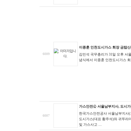
이종훈 인천도시가스 회장 금탑산
6009
김민석 국무총리가 31일 오후 서
념식에서 이종훈 인천도시가스 회
가스안전公 서울남부지사, 도시가
한국가스안전공사 서울남부지사(지
6007
도시가스(대표 황주석)와 귀뚜라
및 가스사고 ....