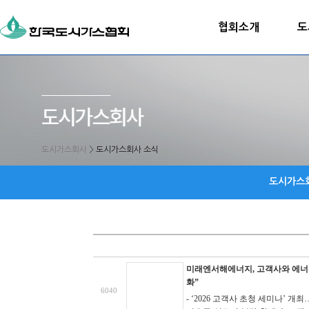
협회소개
도
도시가스회사
>
도시가스회사 소식
도시가스
미래엔서해에너지, 고객사와 에너지
화”
6040
- ‘2026 고객사 초청 세미나’ 