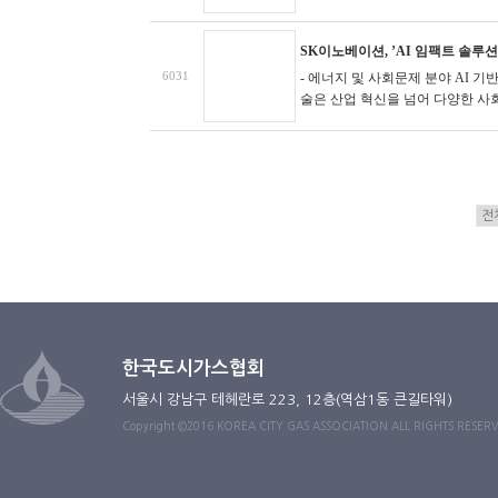
SK이노베이션, ’AI 임팩트 솔루션
6031
- 에너지 및 사회문제 분야 AI 기
술은 산업 혁신을 넘어 다양한 사회
한국도시가스협회
서울시 강남구 테헤란로 223, 12층(역삼1동 큰길타워)
Copyright ©2016 KOREA CITY GAS ASSOCIATION ALL RIGHTS RESER