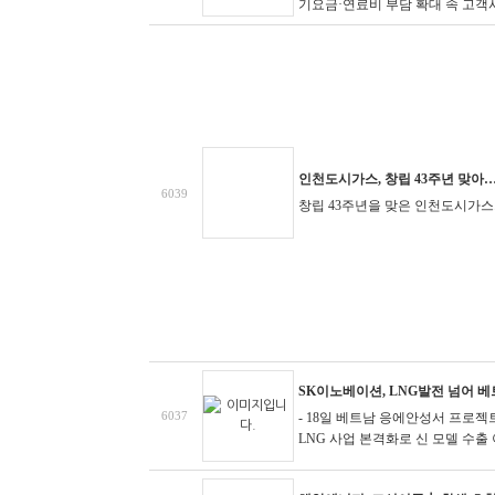
기요금·연료비 부담 확대 속 고객사 
인천도시가스, 창립 43주년 맞아…
6039
창립 43주년을 맞은 인천도시가스
SK이노베이션, LNG발전 넘어 베
6037
- 18일 베트남 응에안성서 프로젝
LNG 사업 본격화로 신 모델 수출