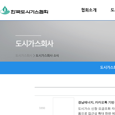
협회소개
도
도시가스회사
>
도시가스회사 소식
도시가스
경남에너지, 카카오톡 기반 
5990
도시가스 신청·요금조회·자
폼으로 접근성 확대
한편 에