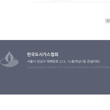
한국도시가스협회
서울시 강남구 테헤란로 223, 12층(역삼1동 큰길타워)
Copyright ©2016 KOREA CITY GAS ASSOCIATION ALL RIGHTS RESER