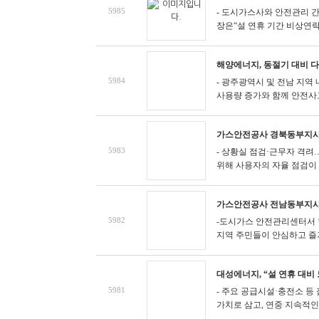
5985
- 도시가스사와 안전관리 
장은“설 연휴 기간 비상연락망
해양에너지, 동절기 대비 
5984
- 광주광역시 및 전남 지역
사용량 증가와 함께 안전사고
가스안전공사 경북동부지사,
5983
- 상황실 점검·근무자 격
위해 사용자의 자율 점검이 중
가스안전공사 전남동부지사
5982
-도시가스 안전관리센터서
지역 주민들이 안심하고 즐거운
대성에너지, “설 연휴 대비
5981
- 주요 공급시설·충전소 등
가치로 삼고, 연중 지속적인 시