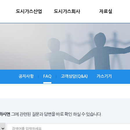
도시가스산업
도시가스회사
자료실
공지사항
FAQ
고객상담(Q&A)
가스기기
|
|
하시면
그에 관련된 질문과 답변을 바로 확인 하실 수 있습니다.