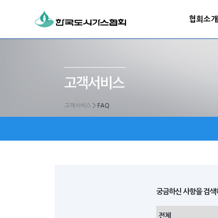
협회소개
고객서비스
>
FAQ
궁금하신 사항을 검색