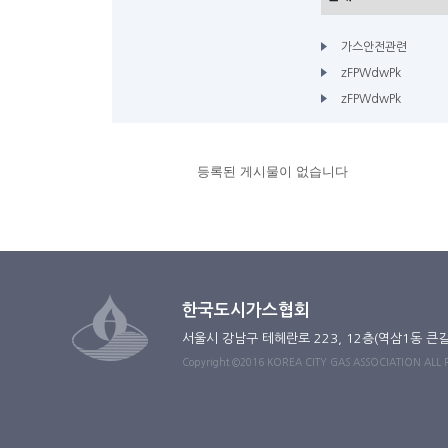
가스안전관련
zFPWdwPk
zFPWdwPk
등록된 게시물이 없습니다
한국도시가스협회
서울시 강남구 테헤란로 223, 12층(역삼1동 큰
Copyright ©2016 KOREA CITY GAS ASSOCIATION ALL