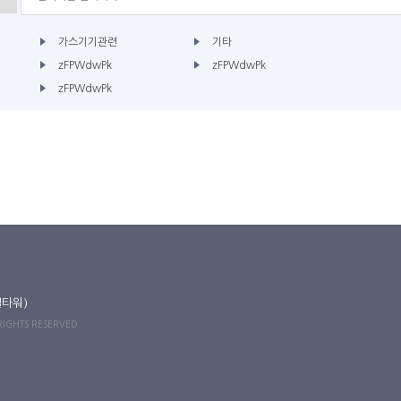
가스기기관련
기타
zFPWdwPk
zFPWdwPk
zFPWdwPk
길타워)
 RIGHTS RESERVED