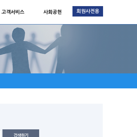
회원사전용
고객서비스
사회공헌
검색하기