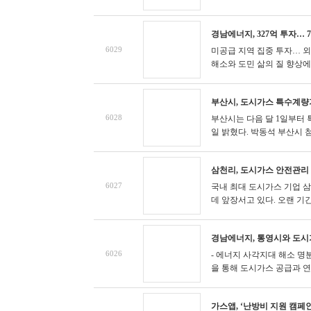
경남에너지, 327억 투자… 
6029
미공급 지역 집중 투자… 
해소와 도민 삶의 질 향상에 
부산시, 도시가스 특수계량
6028
부산시는 다음 달 1일부터 
일 밝혔다.
박동석 부산시 첨
삼천리, 도시가스 안전관리
6027
국내 최대 도시가스 기업 
데 앞장서고 있다. 오랜 기간
경남에너지, 통영시와 도시
6026
- 에너지 사각지대 해소 명
을 통해 도시가스 공급과 연계
가스앱, ‘난방비 지원 캠페인