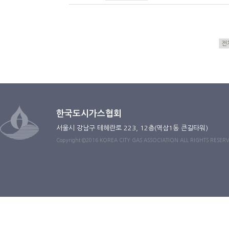
한국도시가스협회
서울시 강남구 테헤란로 223, 12층(역삼1동 큰길타워)
Copyright ©2016 KOREA CITY GAS ASSOCIATION ALL RIGHTS RESER