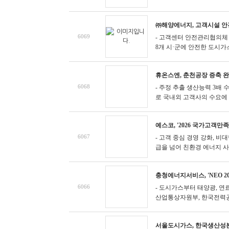
㈜해양에너지, 고객시설 안
6069
- 고객센터 안전관리협의체
8개 시·군에 안전한 도시가스
휴온스엔, 춘천공장 증축 완
6068
- 주정 추출 생산능력 3배
로 국내외 고객사의 수요에 
예스코, '2026 국가고객만
6067
- 고객 중심 경영 강화, 
급을 넘어 친환경 에너지 사업
충청에너지서비스, 'NEO 2
6066
- 도시가스부터 태양광, 연
산업통상자원부, 한국전력공사, 
서울도시가스, 한국생산성