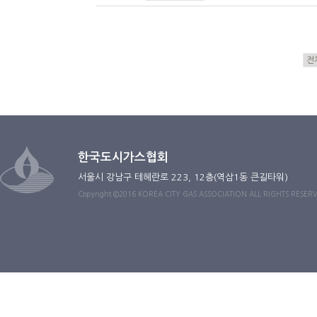
한국도시가스협회
서울시 강남구 테헤란로 223, 12층(역삼1동 큰길타워)
Copyright ©2016 KOREA CITY GAS ASSOCIATION ALL RIGHTS RESER