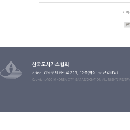
이
한국도시가스협회
서울시 강남구 테헤란로 223, 12층(역삼1동 큰길타워)
Copyright ©2016 KOREA CITY GAS ASSOCIATION ALL RIGHTS RESER