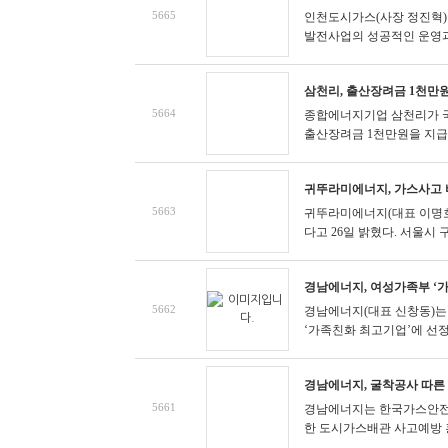
5665
인천도시가스(사장 정진혁)
발전사업의 성공적인 운영과 
삼천리, 출산장려금 1천만원
5664
종합에너지기업 삼천리가 국
출산장려금 1천만원을 지급한다고
귀뚜라미에너지, 가스사고 
5663
귀뚜라미에너지(대표 이명호
다고 26일 밝혔다. 서울시 
경남에너지, 여성가족부 ‘
5662
경남에너지(대표 신창동)는
‘가족친화 최고기업’에 선정
경남에너지, 굴착공사 따른
5661
​경남에너지는 한국가스안전
한 도시가스배관 사고예방 홍보