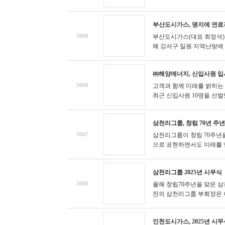
부산도시가스, 명지에 연료전
5669
부산도시가스(대표 최정석)는
해 강서구 일원 지역난방에 도
㈜해양에너지, 신입사원 입
5668
고객과 함께 미래를 밝히는
최근 신입사원 10명을 선발했
삼천리그룹, 창립 70년 주년
5667
삼천리그룹이 창립 70주년
으로 표현하면서도 미래를 향한
삼천리그룹 2025년 시무식
5666
올해 창립70주년을 맞은 삼
찬의 삼천리그룹 부회장은 이
인천도시가스, 2025년 시무