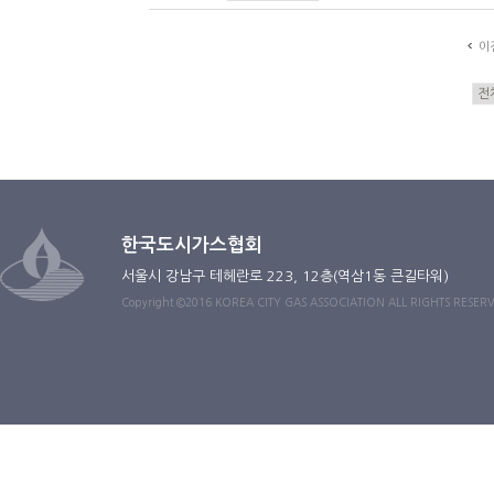
이
한국도시가스협회
서울시 강남구 테헤란로 223, 12층(역삼1동 큰길타워)
Copyright ©2016 KOREA CITY GAS ASSOCIATION ALL RIGHTS RESER