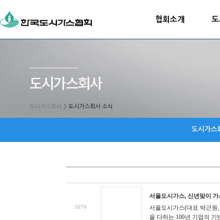
협회소개
도
도시가스회사
>
도시가스회사 소식
도시가스
서울도시가스, 신년맞이 가
5670
서울도시가스(대표 박근원, 
을 다하는 100년 기업의 기반을