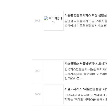
이종훈 인천도시가스 회장 금탑산
6009
김민석 국무총리가 31일 오후 서
념식에서 이종훈 인천도시가스 회
가스안전公 서울남부지사, 도시가
한국가스안전공사 서울남부지사(지
6007
도시가스(대표 황주석)와 귀뚜라
및 가스사고 ....
서울도시가스, ‘자율안전점검’ 제
6006
-가스사고 예방 자율 안전의식 개
계자는 “비대면 서비스를 통해 시민