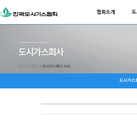
협회소개
도
도시가스회사
>
도시가스회사 소식
도시가스