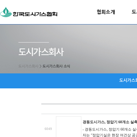
협회소개
도
도시가스회사
>
도시가스회사 소식
도시가스
경동도시가스, 정압기 60개소 실
6049
- 경동도시가스, 정압기 60개소 
자는 “정압기실은 현장 여건상 공간 