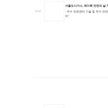
서울도시가스, 제31회 안전의 날
6046
- 우수 안전관리 기술 및 우수 안
치”