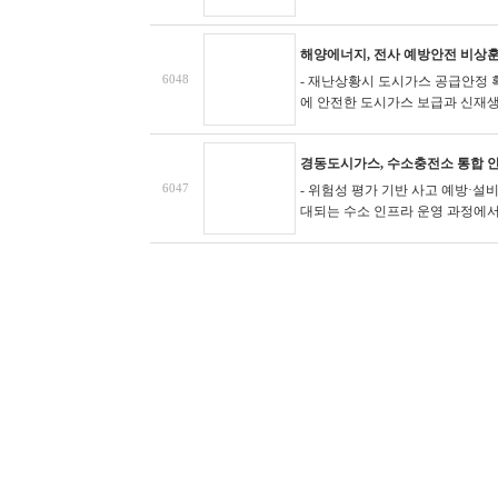
해양에너지, 전사 예방안전 비상
6048
- 재난상황시 도시가스 공급안정
에 안전한 도시가스 보급과 신재생에
경동도시가스, 수소충전소 통합 
6047
- 위험성 평가 기반 사고 예방·설
대되는 수소 인프라 운영 과정에서 