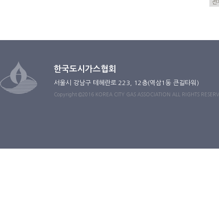
한국도시가스협회
서울시 강남구 테헤란로 223, 12층(역삼1동 큰길타워)
Copyright ©2016 KOREA CITY GAS ASSOCIATION ALL RIGHTS RESER