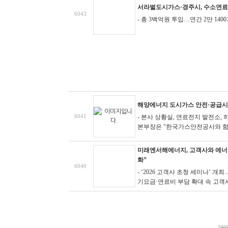
서라벌도시가스·경주시, 수소연료
6043
- 총 3백억원 투입…연간 2만 14
해양에너지 도시가스 안전·공급시
6041
- 본사 상황실, 연료전지 발전소,
본부장은 "한국가스안전공사와 함께
미래엔서해에너지, 고객사와 에너지
화”
6040
- ‘2026 고객사 초청 세미나’ 
기요금·연료비 부담 확대 속 고객사 