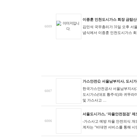
이종훈 인천도시가스 회장 금탑산
6009
김민석 국무총리가 31일 오후 서
념식에서 이종훈 인천도시가스 회
가스안전公 서울남부지사, 도시가
한국가스안전공사 서울남부지사(지
6007
도시가스(대표 황주석)와 귀뚜라
및 가스사고 ....
서울도시가스, ‘자율안전점검’ 제
6006
-가스사고 예방 자율 안전의식 개
계자는 “비대면 서비스를 통해 시민