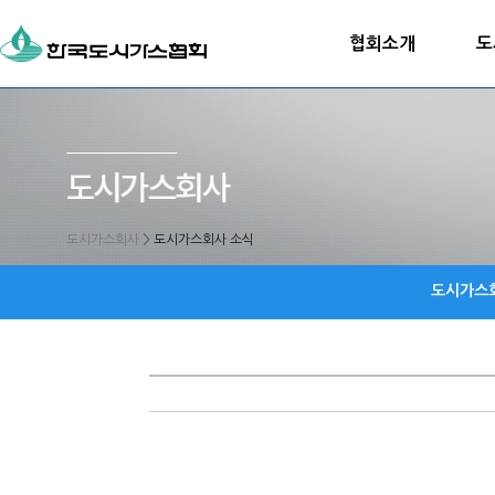
협회소개
도
도시가스회사
>
도시가스회사 소식
도시가스