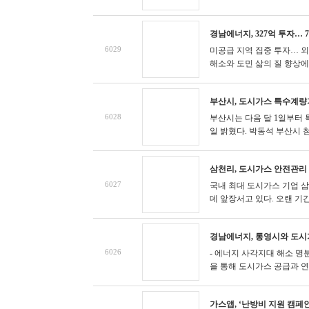
경남에너지, 327억 투자… 
6029
미공급 지역 집중 투자… 
해소와 도민 삶의 질 향상에 
부산시, 도시가스 특수계량
6028
부산시는 다음 달 1일부터 
일 밝혔다.
박동석 부산시 첨
삼천리, 도시가스 안전관리
6027
국내 최대 도시가스 기업 
데 앞장서고 있다. 오랜 기간
경남에너지, 통영시와 도시
6026
- 에너지 사각지대 해소 명
을 통해 도시가스 공급과 연계
가스앱, ‘난방비 지원 캠페인