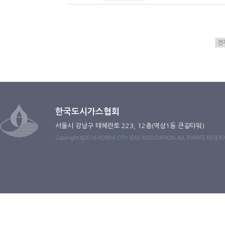
한국도시가스협회
서울시 강남구 테헤란로 223, 12층(역삼1동 큰길타워)
Copyright ©2016 KOREA CITY GAS ASSOCIATION ALL RIGHTS RESER