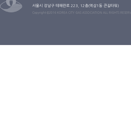
서울시 강남구 테헤란로 223, 12층(역삼1동 큰길타워)
Copyright ©2016 KOREA CITY GAS ASSOCIATION ALL RIGHTS RESER