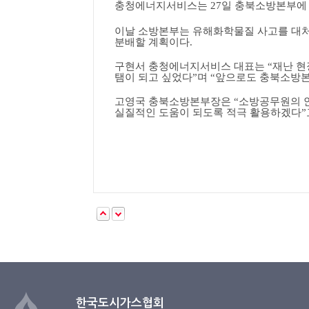
충청에너지서비스는
27
일 충북소방본부에
이날 소방본부는 유해화학물질 사고를 대
분배할 계획이다
.
구현서 충청에너지서비스 대표는
“
재난 현
탬이 되고 싶었다
”
며
“
앞으로도 충북소방본
고영국 충북소방본부장은
“
소방공무원의 
실질적인 도움이 되도록 적극 활용하겠다
”
한국도시가스협회