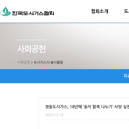
협회소개
도
사회공헌
>
도시가스사 봉사활동
요
경동도시가스, 18년째 ‘동지 팥죽 나누기’ 사랑 실
2023-12-28