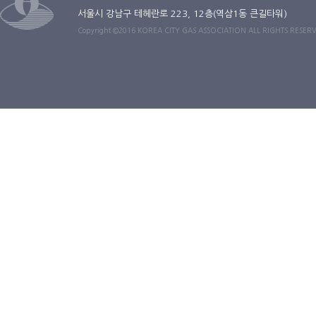
서울시 강남구 테헤란로 223, 12층(역삼1동 큰길타워)
Copyright ©2016 KOREA CITY GAS ASSOCIATION ALL RIGHTS RESER