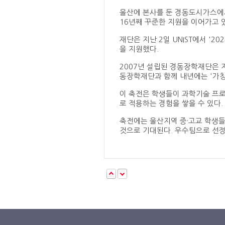
울산에 본사를 둔 경동도시가스에서
16년째 꾸준한 지원을 이어가고 
재단은 지난 2일 UNIST에서 '2
을 지원했다.
2007년 설립된 경동장학재단은 지
동장학재단과 함께 내년에는 '가칭 
이 축전은 학생들이 과학기술 프로
로 적용하는 경험을 쌓을 수 있다.
축전에는 울산지역 중·고교 학생들
것으로 기대된다. 우수팀으로 선정