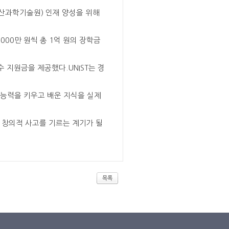
울산과학기술원) 인재 양성을 위해
000만 원씩 총 1억 원의 장학금
수 지원금을 제공했다.UNIST는 경
 능력을 키우고 배운 지식을 실제
 창의적 사고를 기르는 계기가 될
목록