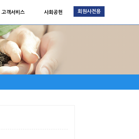
회원사전용
고객서비스
사회공헌