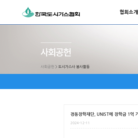
협회소개
사회공헌
>
도시가스사 봉사활동
경동장학재단, UNIST에 장학금 1억 
2024-12-11