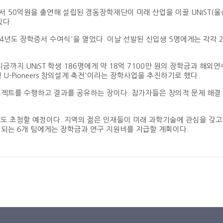
 50억원을 출연해 설립된 경동장학재단이 미래 산업을 이끌 UNIST(
있다.
024년도 장학증서 수여식'을 열었다. 이날 선발된 신입생 5명에게는 각각 2
금까지 UNIST 학생 186명에게 약 18억 7100만 원의 장학금과 해외연
U-Pioneers 창의설계 축전'이라는 장학사업을 추진하기로 했다.
젝트를 수행하고 결과를 공유하는 장이다. 참가자들은 창의적 문제 해결
도 초청할 예정이다. 지역의 젊은 인재들이 미래 과학기술에 관심을 갖고
되는 6개 팀에게는 장학금과 연구 지원비를 지급할 계획이다.