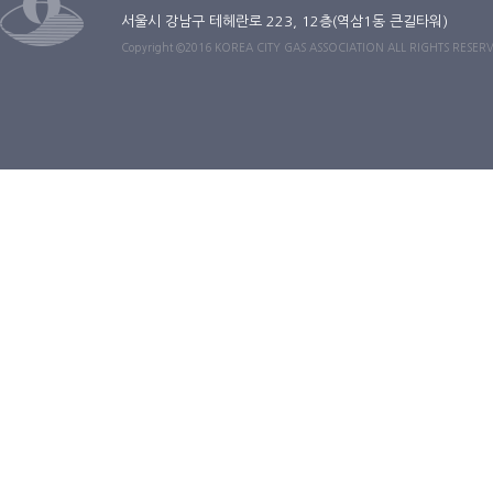
서울시 강남구 테헤란로 223, 12층(역삼1동 큰길타워)
Copyright ©2016 KOREA CITY GAS ASSOCIATION ALL RIGHTS RESER