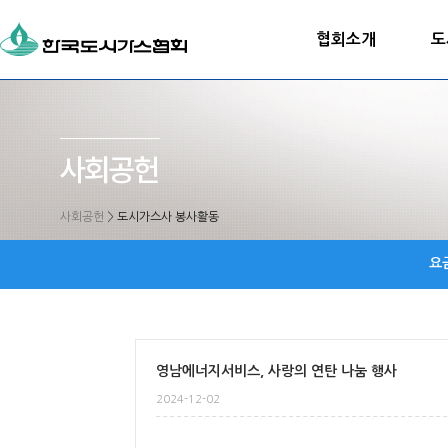
협회소개
도
사회공헌
>
도시가스사 봉사활동
요
영남에너지서비스, 사랑의 연탄 나눔 행사
2024-12-02