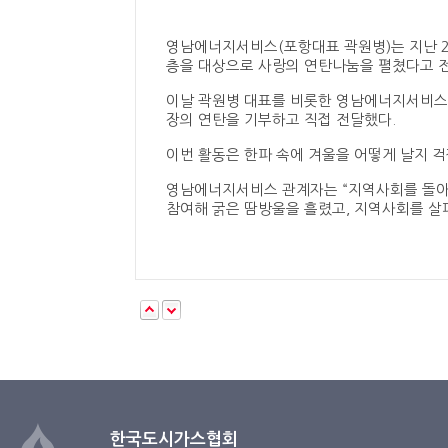
영남에너지서비스(포항대표 곽원병)는 지난 2
층을 대상으로 사랑의 연탄나눔을 펼쳤다고 
이날 곽원병 대표를 비롯한 영남에너지서비스 
장의 연탄을 기부하고 직접 전달했다.
이번 활동은 한파 속에 겨울을 어떻게 날지 
영남에너지서비스 관계자는 “지역사회를 돌아
참여해 굵은 땀방울을 흘렸고, 지역사회를 살
한국도시가스협회