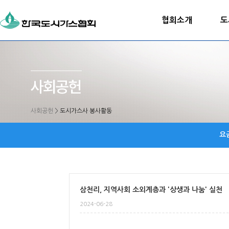
협회소개
도
사회공헌
>
도시가스사 봉사활동
요
삼천리, 지역사회 소외계층과 '상생과 나눔' 실천
2024-06-28