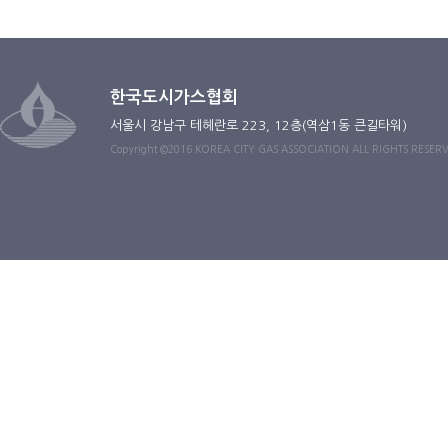
한국도시가스협회
서울시 강남구 테헤란로 223, 12층(역삼1동 큰길타워)
Copyright ©2016 KOREA CITY GAS ASSOCIATION ALL RIGHTS RESER