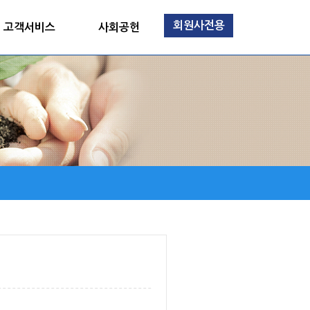
회원사전용
고객서비스
사회공헌