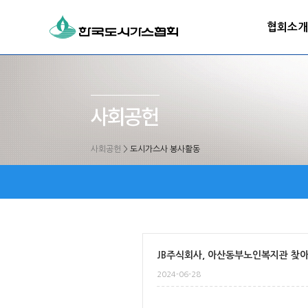
협회소개
사회공헌
>
도시가스사 봉사활동
JB주식회사, 아산동부노인복지관 찾아
2024-06-28