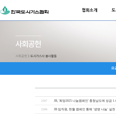
협회소개
도
사회공헌
>
도시가스사 봉사활동
요
JB, '희망2025 나눔캠페인' 충청남도에 성금 1
2507
JB 임직원, 헌혈 캠페인 통해 ‘생명 나눔’ 실천
2506