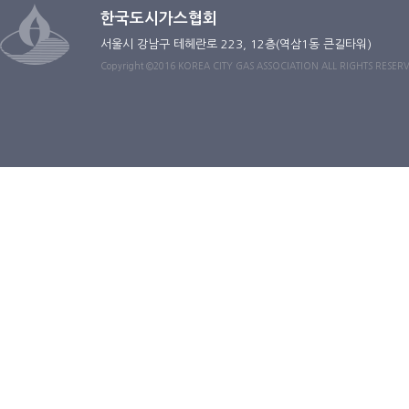
한국도시가스협회
서울시 강남구 테헤란로 223, 12층(역삼1동 큰길타워)
Copyright ©2016 KOREA CITY GAS ASSOCIATION ALL RIGHTS RESER