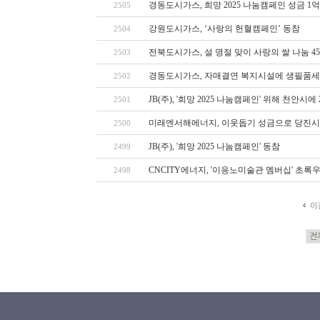
경동도시가스, 희망 2025 나눔캠페인 성금 1
2505
강원도시가스, ‘사랑의 헌혈캠페인’ 동참
2504
전북도시가스, 설 명절 맞이 사랑의 쌀 나눔 4
2503
경동도시가스, 자매결연 복지시설에 생필품세
2502
JB(주), '희망 2025 나눔캠페인' 위해 천안시
2501
미래엔서해에너지, 이웃돕기 성금으로 당진시
2500
JB(주), '희망 2025 나눔캠페인' 동참
2499
CNCITY에너지, '이응노미술관 멤버십' 초록
2498
이