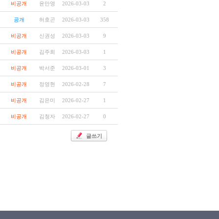
비공개
윤만영
2026-03-03
2
공개
허호곤
2026-03-03
358
비공개
신권성
2026-03-03
9
비공개
김주희
2026-03-03
1
비공개
박서준
2026-03-01
3
비공개
정영현
2026-02-28
7
비공개
김은미
2026-02-27
1
비공개
김청자
2026-02-27
0
글쓰기