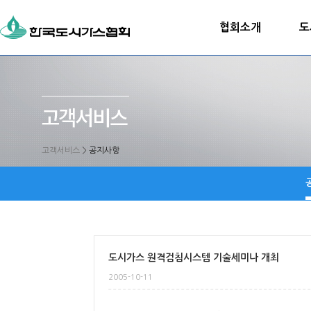
협회소개
도
고객서비스
>
공지사항
도시가스 원격검침시스템 기술세미나 개최
2005-10-11