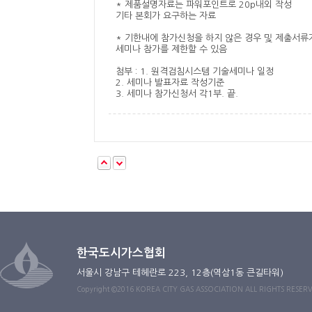
* 제품설명자료는 파워포인트로 20p내외 작성
기타 본회가 요구하는 자료
* 기한내에 참가신청을 하지 않은 경우 및 제출서류
세미나 참가를 제한할 수 있음
첨부 : 1. 원격검침시스템 기술세미나 일정
2. 세미나 발표자료 작성기준
3. 세미나 참가신청서 각1부. 끝.
한국도시가스협회
서울시 강남구 테헤란로 223, 12층(역삼1동 큰길타워)
Copyright ©2016 KOREA CITY GAS ASSOCIATION ALL RIGHTS RESER