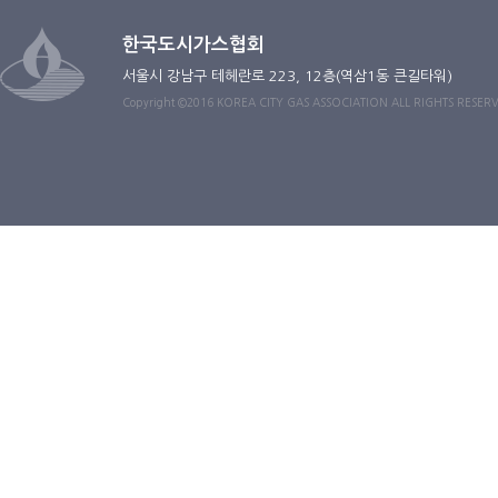
한국도시가스협회
서울시 강남구 테헤란로 223, 12층(역삼1동 큰길타워)
Copyright ©2016 KOREA CITY GAS ASSOCIATION ALL RIGHTS RESER