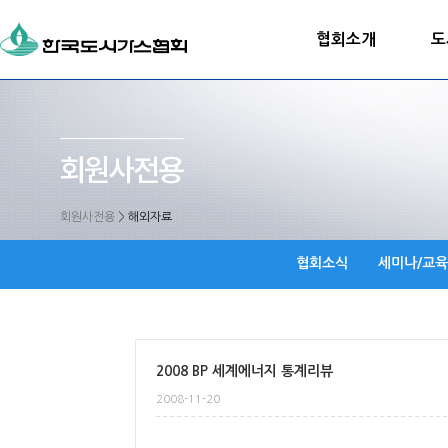
협회소개
도
회원사전용
>
해외자료
협회소식
세미나/교육
2008 BP 세계에너지 통계리뷰
2008-11-20