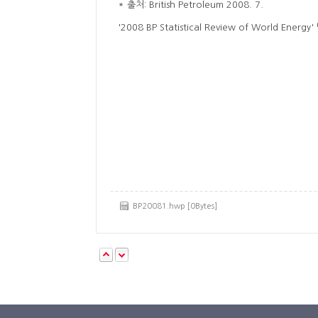
* 출처: British Petroleum 2008. 7.
'2008 BP Statistical Review of World Energ
BP20081.hwp [0Bytes]