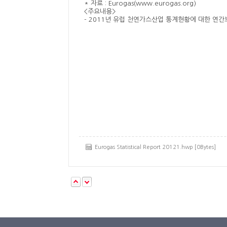
* 자료 : Eurogas(www.eurogas.org)
<주요내용>
- 2011년 유럽 천연가스산업 통계현황에 대한 연
Eurogas Statistical Report 20121.hwp [0Bytes]