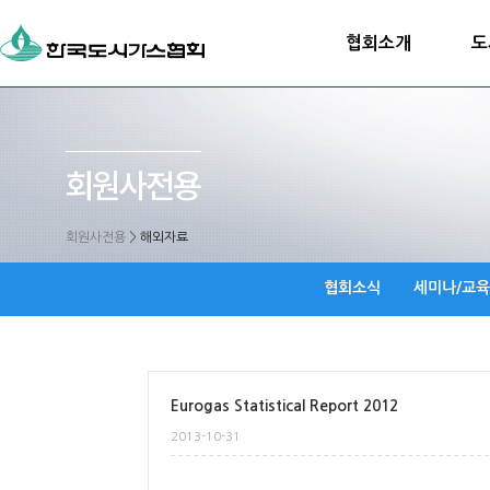
협회소개
도
회원사전용
>
해외자료
협회소식
세미나/교육
Eurogas Statistical Report 2012
2013-10-31