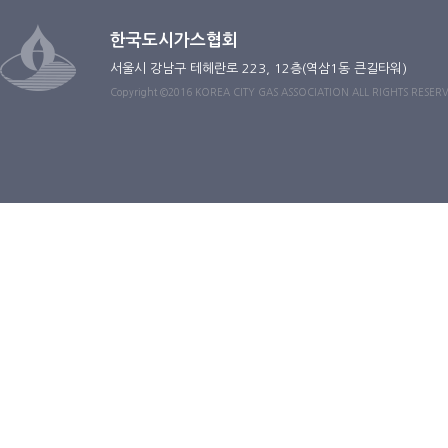
한국도시가스협회
서울시 강남구 테헤란로 223, 12층(역삼1동 큰길타워)
Copyright ©2016 KOREA CITY GAS ASSOCIATION ALL RIGHTS RESER