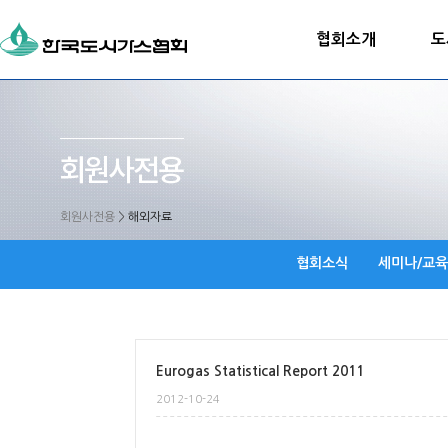
협회소개
도
회원사전용
>
해외자료
협회소식
세미나/교육
Eurogas Statistical Report 2011
2012-10-24