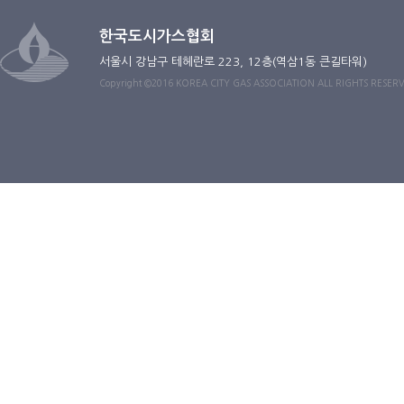
한국도시가스협회
서울시 강남구 테헤란로 223, 12층(역삼1동 큰길타워)
Copyright ©2016 KOREA CITY GAS ASSOCIATION ALL RIGHTS RESER