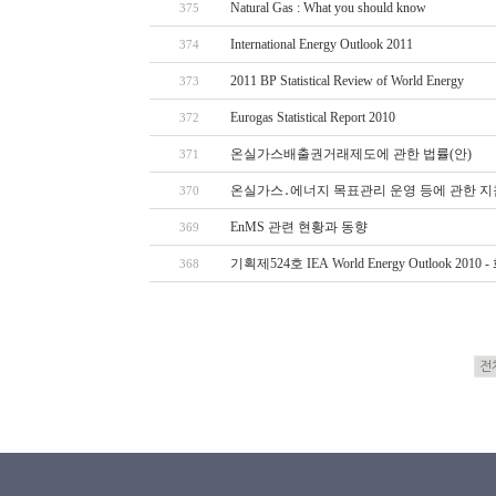
Natural Gas : What you should know
375
International Energy Outlook 2011
374
2011 BP Statistical Review of World Energy
373
Eurogas Statistical Report 2010
372
온실가스배출권거래제도에 관한 법률(안)
371
온실가스․에너지 목표관리 운영 등에 관한 지
370
EnMS 관련 현황과 동향
369
기획제524호 IEA World Energy Outlook 2
368