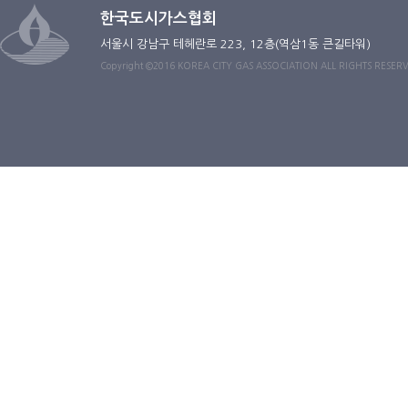
한국도시가스협회
서울시 강남구 테헤란로 223, 12층(역삼1동 큰길타워)
Copyright ©2016 KOREA CITY GAS ASSOCIATION ALL RIGHTS RESER