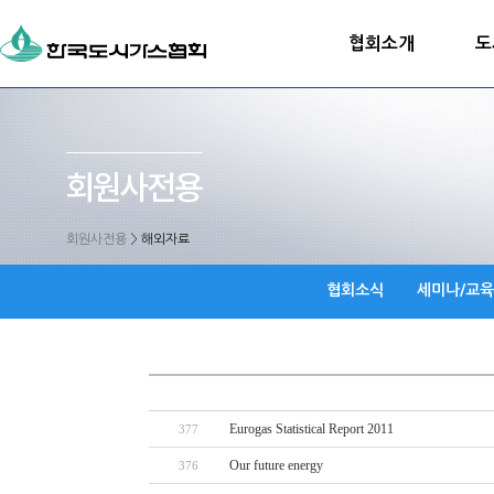
협회소개
도
회원사전용
>
해외자료
협회소식
세미나/교육
Eurogas Statistical Report 2011
377
Our future energy
376