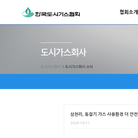
협회소개
도시가스회사
>
도시가스회사 소식
삼천리, 동절기 가스 사용환경 더 안
2024-10-11