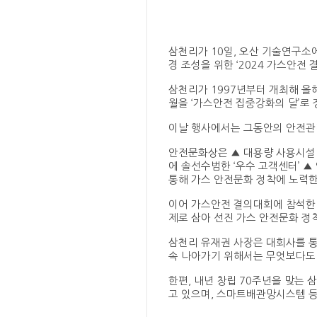
삼천리가 10일, 오산 기술연구소
경 조성을 위한 ‘2024 가스안전 
삼천리가 1997년부터 개최해 올
월을 ‘가스안전 집중강화의 달’로 
이날 행사에서는 그동안의 안전관
안전문화상은 ▲ 대용량 사용시설 
에 솔선수범한 ‘우수 고객센터’ ▲
통해 가스 안전문화 정착에 노력한 
이어 가스안전 결의대회에 참석한 
제로 삼아 선진 가스 안전문화 정
삼천리 유재권 사장은 대회사를 통
속 나아가기 위해서는 무엇보다도 
한편, 내년 창립 70주년을 맞는
고 있으며, 스마트배관망시스템 등