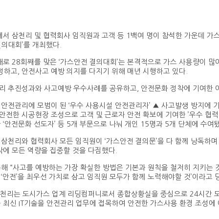
에서 삼천리 및 협력회사 임직원과 고객 등 1백여 명이 참석한 가운데 가스
결의대회’를 개최했다.
해로 28회째를 맞은 ‘가스안전 결의대회’는 본격적으로 가스 사용량이 많
정하고, 안전사고 예방 의지를 다지기 위해 매년 시행하고 있다.
리 추진성과와 사고예방 우수사례를 공유하고, 안전문화 정착에 기여한 
안전관리에 모범이 된 ‘우수 사용시설 안전관리자’ ▲ 사고발생 방지에 기
 안전한 시공현장 조성으로 고객 및 근로자 안전 확보에 기여한 ’우수 협
‘안전문화 선도자’ 등 5개 부문으로 나눠 개인 15명과 5개 단체에 수여
삼천리와 협력회사 모든 임직원이 ‘가스안전 결의문’을 다 함께 낭독하며
착에 모든 역량을 집중할 것을 다짐했다.
해 “사고를 예방하는 가장 확실한 방법은 기본과 원칙을 철저히 지키는 것
‘안전’을 최우선 가치로 삼고 임직원 모두가 함께 노력해야할 것’이라고 
 삼천리는 도시가스 업계 리딩컴퍼니로서 종합상황실을 중심으로 24시간
 최신 IT기술을 안전관리 업무에 접목하여 안전한 가스사용 환경 조성에 