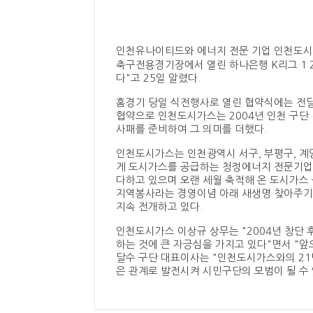
인천유나이티드와 에너지 전문 기업 인천도시가
축구전용경기장에서 열린 하나은행 K리그 1 
다"고 25일 알렸다.
홈경기 당일 식전행사로 열린 협약식에는 전
협약으로 인천도시가스는 2004년 인천 구단 
사패를 준비하여 그 의미를 더했다.
인천도시가스는 인천광역시 서구, 부평구, 계양
게 도시가스를 공급하는 청정에너지 전문기업으로,
다하고 있으며 오랜 세월 축적해 온 도시가스
지역봉사라는 경영이념 아래 새생명 찾아주기 운
지속 전개하고 있다.
인천도시가스 이상규 상무는 "2004년 창단
하는 것에 큰 자긍심을 가지고 있다"면서 "
달수 구단 대표이사는 "인천도시가스와의 21
은 관계로 발전시켜 시민구단의 모범이 될 수