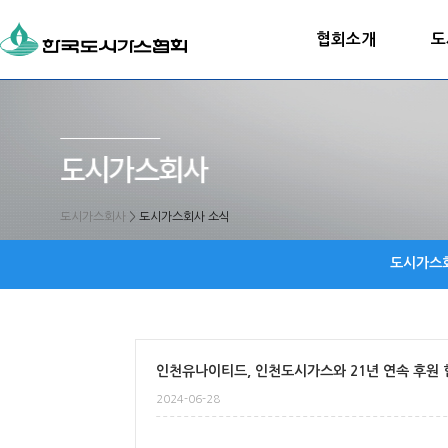
협회소개
도
도시가스회사
>
도시가스회사 소식
도시가스
인천유나이티드, 인천도시가스와 21년 연속 후원 
2024-06-28