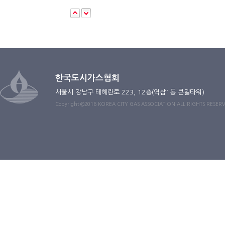
한국도시가스협회
서울시 강남구 테헤란로 223, 12층(역삼1동 큰길타워)
Copyright ©2016 KOREA CITY GAS ASSOCIATION ALL RIGHTS RESER