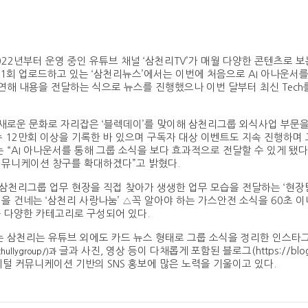
22년부터 운영 중인 유튜브 채널 ‘삼천리TV’가 매월 다양한 콘텐츠로 
월 1회 업로드하고 있는 ‘삼천리뉴스’에서는 이번에 처음으로 AI 아나운서
출연해 내용을 전달하는 식으로 뉴스를 진행했으나 이번 달부터 최신 Tech
 새로운 문화로 자리잡은 ‘블렉데이’를 맞이해 삼천리그룹 외식사업 부문을
수 12만회 이상을 기록한 바 있으며 구독자 대상 이벤트도 지속 진행하며
 “AI 아나운서를 통해 그룹 소식을 보다 효과적으로 전달할 수 있게 됐
커뮤니케이션 창구를 확대하겠다”고 밝혔다.
 △삼천리그룹 업무 현장을 직접 찾아가 생생한 업무 모습을 전달하는 ‘현
건네는 ‘삼천리 사랑나눔’ △꼭 알아야 하는 가스안전 소식을 60초 이내 Sho
등 다양한 카테고리로 구성되어 있다.
는 삼천리는 유튜브 외에도 카드 뉴스 형태로 그룹 소식을 정리한 인스타
글과 사진, 영상 등이 다채롭게 포함된 블로그(https://blog.na
hullygroup/)과
지털 커뮤니케이션 기반의 SNS 홍보에 많은 노력을 기울이고 있다.