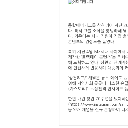
종합에너지그룹 삼천리이 지난 20
다. 특히 그룹 소식을 총망라해 
다. 기존에는 사내 직원이 직접 
콘텐츠의 완성도를 높였다.
특히 지난 4월 MZ세대 사이에서
제작한 ‘블랙데이 콘텐츠’는 조회
해 노력하고 있다. 삼천리 관계자는
에 민첩하게 반응하며 대중과의 
‘삼천리TV’ 채널은 뉴스 외에도
위해 지역사회 곳곳에 따스한 손길을 
(가스토리)’ △삼천리 인사이드 
한편 내년 창립 70주년을 맞이하
(https://
www.instagram.com/samc
등 SNS 채널을 신규 론칭하여 디