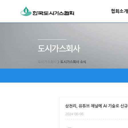
협회소개
도시가스회사
>
도시가스회사 소식
삼천리, 유튜브 채널에 AI 기술로 신규
2024-08-08