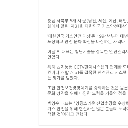
충남 서북부 5개 시·군(당진, 서산, 예산, 
텔에서 열린 ‘제31회 대한민국 가스안전대상
‘대한민국 가스안전 대상’은 1994년부터 
포상하고 안전 문화 확산을 다짐하는 자리다.
이날 박 대표는 첨단기술을 접목한 안전관리시
안았다.
특히 △지능형 CCTV관제시스템과 연계한 모
컨버터 개발 △IoT를 접목한 안전관리 시스
는 평가를 받았다.
또한 안전보건경영체계를 강화하는 것은 물론 
문화 정착을 위해 다양한 노력을 기울인 점을
박영수 대표는 “영광스러운 산업훈장을 수상하
가스 안전을 위해 헌신하신 많은 분들의 노력
력할 것”이라고 전했다.