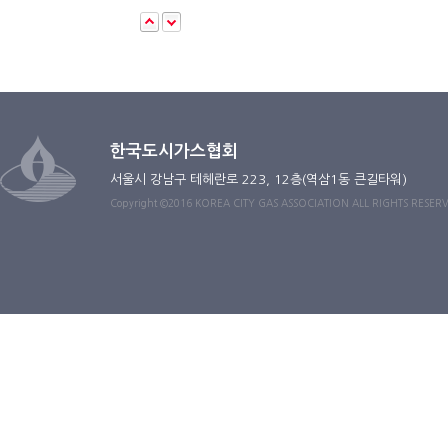
한국도시가스협회
서울시 강남구 테헤란로 223, 12층(역삼1동 큰길타워)
Copyright ©2016 KOREA CITY GAS ASSOCIATION ALL RIGHTS RESER