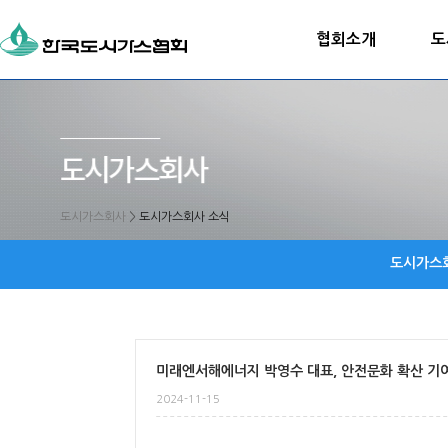
협회소개
도
도시가스회사
>
도시가스회사 소식
도시가스
미래엔서해에너지 박영수 대표, 안전문화 확산 기
2024-11-15