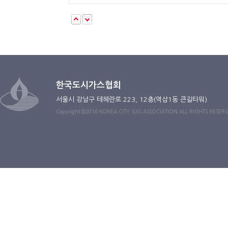
한국도시가스협회
서울시 강남구 테헤란로 223, 12층(역삼1동 큰길타워)
Copyright ©2016 KOREA CITY GAS ASSOCIATION ALL RIGHTS RESER