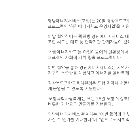
영남에너지서비스(포항)는 20일 경상북도
프로그램인 ‘착한에너지학교 운영사업’을 지원
이날 협약식에는 곽원병 영남에너지서비스 대
조합 씨드콥 대표 등 협약기관 관계자들이 참
‘착한에너지학교’는 어린이들에게 친환경에너
대표적인 사회적 가치 창출 프로그램이다.
이번 협약을 통해 영남에너지서비스는 지역사
지구의 소중함을 체험하고 에너지를 올바르게 
경상북도포항교육지원청은 포항 지역내 초등
게 운영될 수 있도록 지원한다.
‘포항과학사랑축제’는 오는 28일 포항 유
비롯한 과학교구 만들기를 진행한다.
영남에너지서비스 관계자는 “이번 협약과 기
가질 수 있기를 기대한다”며 “앞으로도 사회