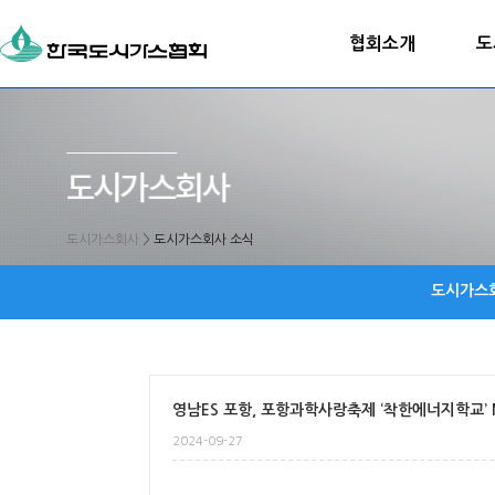
협회소개
도
도시가스회사
>
도시가스회사 소식
도시가스
영남ES 포항, 포항과학사랑축제 ‘착한에너지학교’ 
2024-09-27