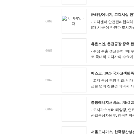
㈜해양에너지, 고객시설 안
6069
- 고객센터 안전관리협의체
8개 시·군에 안전한 도시가스
휴온스엔, 춘천공장 증축 완
6068
- 주정 추출 생산능력 3배
로 국내외 고객사의 수요에 
예스코, '2026 국가고객만
6067
- 고객 중심 경영 강화, 
급을 넘어 친환경 에너지 사업
충청에너지서비스, 'NEO 2
6066
- 도시가스부터 태양광, 연
산업통상자원부, 한국전력공사, 
서울도시가스, 한국생산성