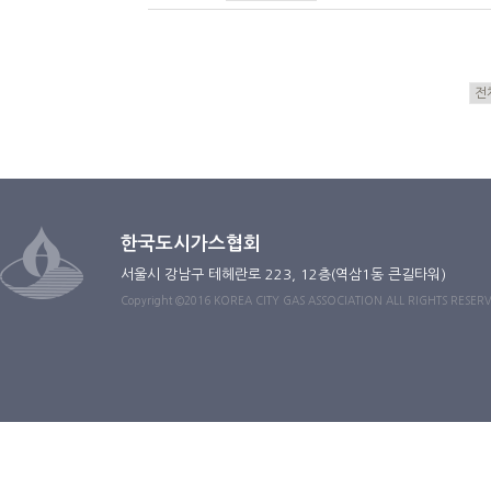
한국도시가스협회
서울시 강남구 테헤란로 223, 12층(역삼1동 큰길타워)
Copyright ©2016 KOREA CITY GAS ASSOCIATION ALL RIGHTS RESER