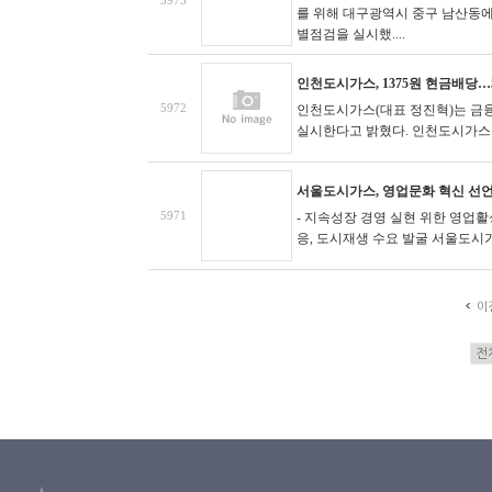
5973
를 위해 대구광역시 중구 남산동
별점검을 실시했....
인천도시가스, 1375원 현금배당…
5972
인천도시가스(대표 정진혁)는 금융
실시한다고 밝혔다.
인천도시가스의
서울도시가스, 영업문화 혁신 선언
5971
- 지속성장 경영 실현 위한 영업
응, 도시재생 수요 발굴
서울도시가스
이