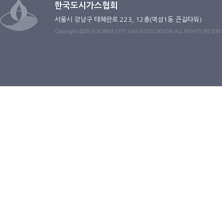
한국도시가스협회
서울시 강남구 테헤란로 223, 12층(역삼1동 큰길타워)
Copyright ©2016 KOREA CITY GAS ASSOCIATION ALL RIGHTS RESER