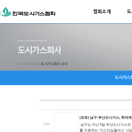
협회소개
도
도시가스회사
>
도시가스회사 소식
도시가스
[포토] 남구-부산도시가스, 취약계
5980
​ 남구는 지난 9일 부산도시가스
를 지원하는 '가스안심플러스' 사