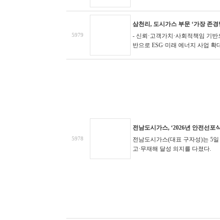
삼천리, 도시가스 부문 ‘가장 존경받
5979
- 신뢰·고객가치·사회적책임 기반으
반으로 ESG·미래 에너지 사업 확
전남도시가스, ‘2026년 안전선포
5978
전남도시가스(대표 구자성)는 5일 
고·무재해 달성 의지를 다졌다.