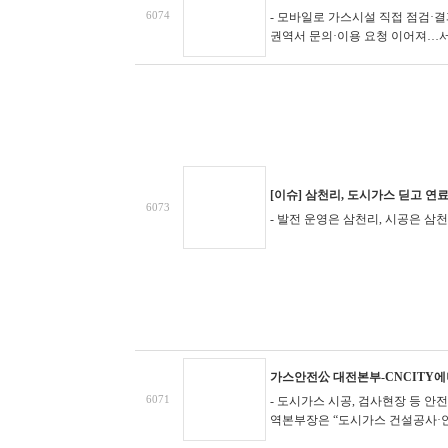
6074
- 모바일로 가스시설 직접 점검·
권역서 문의·이용 요청 이어져…
[이슈] 삼천리, 도시가스 딛고 연
6073
- 발전 운영은 삼천리, 시공은 삼천리
가스안전公 대전본부-CNCITY에너
6071
- 도시가스 시공, 검사현장 등 
역본부장은 “도시가스 건설공사·안전