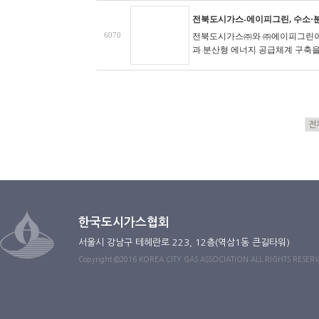
전북도시가스-에이피그린, 수소·분
6070
전북도시가스㈜와 ㈜에이피그린이 
과 분산형 에너지 공급체계 구축을
한국도시가스협회
서울시 강남구 테헤란로 223, 12층(역삼1동 큰길타워)
Copyright ©2016 KOREA CITY GAS ASSOCIATION ALL RIGHTS RESER