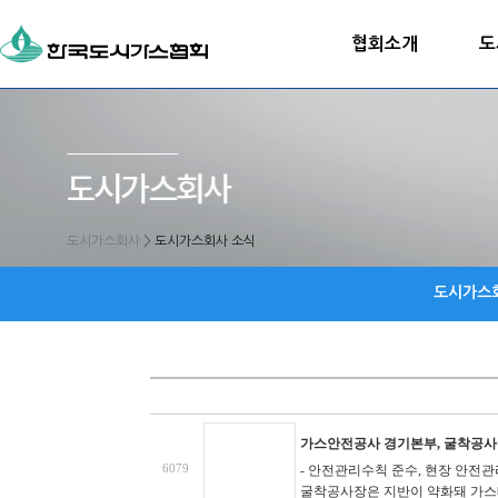
협회소개
도
도시가스회사
>
도시가스회사 소식
도시가스
가스안전공사 경기본부, 굴착공사
6079
- 안전관리수칙 준수, 현장 안전관
굴착공사장은 지반이 약화돼 가스배관