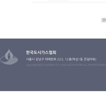
한국도시가스협회
서울시 강남구 테헤란로 223, 12층(역삼1동 큰길타워)
Copyright ©2016 KOREA CITY GAS ASSOCIATION ALL RIGHTS RESER