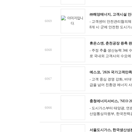
㈜해양에너지, 고객시설 안
6069
- 고객센터 안전관리협의체
8개 시·군에 안전한 도시가스
휴온스엔, 춘천공장 증축 완
6068
- 주정 추출 생산능력 3배
로 국내외 고객사의 수요에 
예스코, '2026 국가고객만
6067
- 고객 중심 경영 강화, 
급을 넘어 친환경 에너지 사업
충청에너지서비스, 'NEO 2
6066
- 도시가스부터 태양광, 연
산업통상자원부, 한국전력공사, 
서울도시가스, 한국생산성