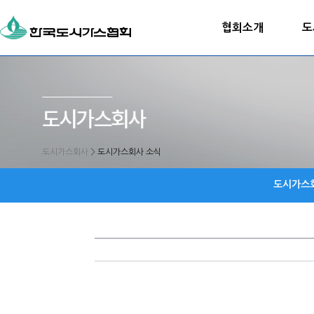
협회소개
도
도시가스회사
>
도시가스회사 소식
도시가스