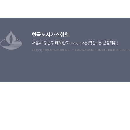
한국도시가스협회
서울시 강남구 테헤란로 223, 12층(역삼1동 큰길타워)
Copyright ©2016 KOREA CITY GAS ASSOCIATION ALL RIGHTS RESER