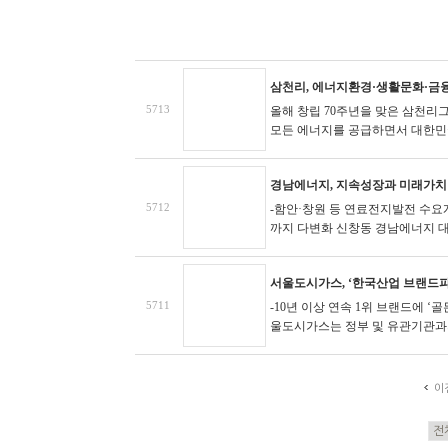
삼천리, 에너지환경·생활문화·금융
5713
올해 창립 70주년을 맞은 삼천리그
모든 에너지를 공급하면서 대한민
경남에너지, 지속성장과 미래가치 
5712
-함안·창원 등 연료전지발전 수
까지 다변화
신창동 경남에너지 대표
서울도시가스, ‘한국산업 브랜드파워’
5711
-10년 이상 연속 1위 브랜드에 ‘
울도시가스는 정부 및 유관기관과의
이