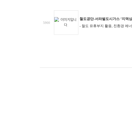
철도공단-서라벌도시가스 ‘지역상
5900
- 철도 유휴부지 활용, 친환경 에