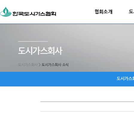
협회소개
도
도시가스회사
>
도시가스회사 소식
도시가스