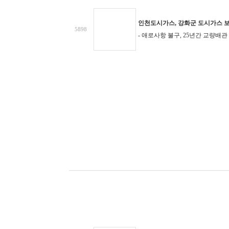
인천도시가스, 강화군 도시가스 보
5898
- 애로사항 불구, 25년간 교량배관