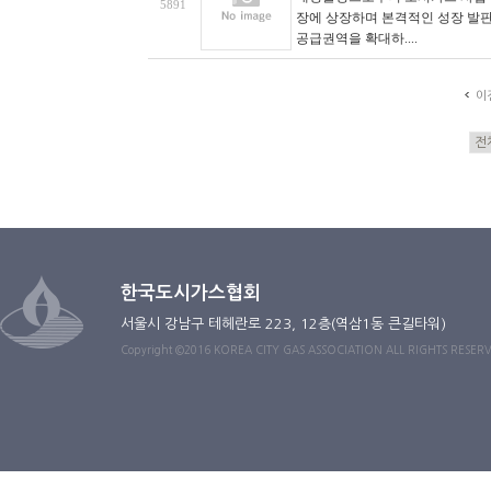
5891
장에 상장하며 본격적인 성장 발판
공급권역을 확대하....
이
한국도시가스협회
서울시 강남구 테헤란로 223, 12층(역삼1동 큰길타워)
Copyright ©2016 KOREA CITY GAS ASSOCIATION ALL RIGHTS RESER