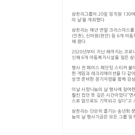
삼천리그룹이 20일 임직원 130
의 날’을 개최했다.
삼천리는 매년 연말 크리스마스를 
(인천), 신아원(천안) 등 6개 
해 왔다.
2020년부터 지난 해까지는 코로
신해 6개 아동복지시설을 찾은 삼
행사 전 페이스 페인팅 스티커 붙
한 게임과 레크리에이션을 다 같이
성껏 준비한 장기자랑을 함께 감상
이날 사랑나눔의 날 행사에 참여한
훨씬 컸던 뜻 깊은 시간이었다”면
스로 앞으로도 기억되고 싶다”고 
삼천리는 단순히 즐기는 송년회 문
눔의 날 행사기금은 모든 그룹 임