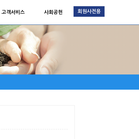
회원사전용
고객서비스
사회공헌