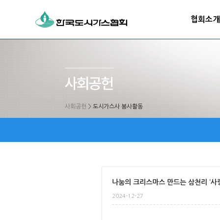
협회소개
사회공헌
>
도시가스사 봉사활동
나눔의 크리스마스 만드는 삼천리 ‘사
2024-12-27