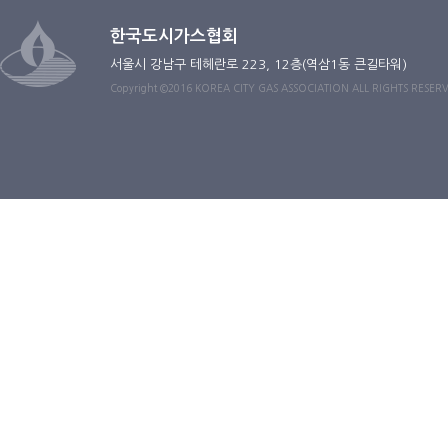
한국도시가스협회
서울시 강남구 테헤란로 223, 12층(역삼1동 큰길타워)
Copyright ©2016 KOREA CITY GAS ASSOCIATION ALL RIGHTS RESER