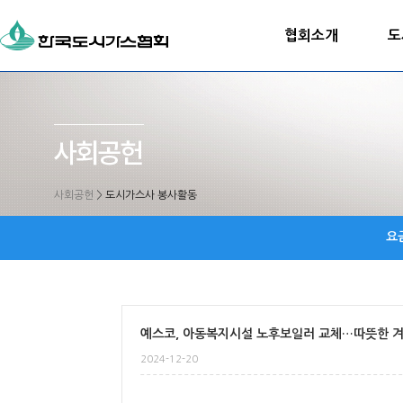
협회소개
도
사회공헌
>
도시가스사 봉사활동
요
예스코, 아동복지시설 노후보일러 교체…따뜻한 
2024-12-20