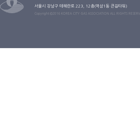
서울시 강남구 테헤란로 223, 12층(역삼1동 큰길타워)
Copyright ©2016 KOREA CITY GAS ASSOCIATION ALL RIGHTS RESER